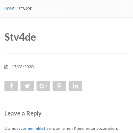
HOME
STV4DE
TRANSPORTI VADLJA
Stv4de
17/08/2020
Leave a Reply
Du musst
angemeldet
sein, um einen Kommentar abzugeben.