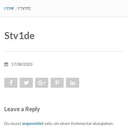
HOME
STV1DE
TRANSPORTI VADLJA
Stv1de
17/08/2020
Leave a Reply
Du musst
angemeldet
sein, um einen Kommentar abzugeben.