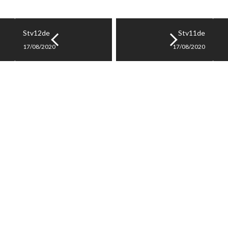
Stv12de
Stv11de
17/08/2020
17/08/2020