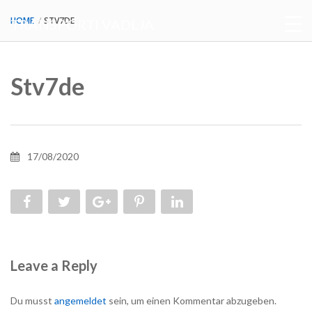
HOME
STV7DE
TRANSPORTI VADLJA
Stv7de
17/08/2020
Leave a Reply
Du musst
angemeldet
sein, um einen Kommentar abzugeben.