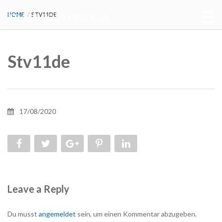
HOME
STV11DE
TRANSPORTI VADLJA
Stv11de
17/08/2020
Leave a Reply
Du musst
angemeldet
sein, um einen Kommentar abzugeben.